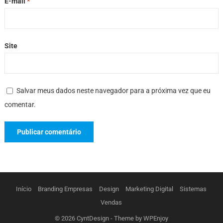
E-mail
*
Site
Salvar meus dados neste navegador para a próxima vez que eu
comentar.
Início
Branding Empresas
Design
Marketing Digital
Sistemas
Vendas
© 2026
CyntDesign
- Theme by
WPEnjoy