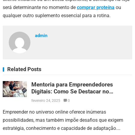
será determinante no momento de
comprar proteína
ou
qualquer outro suplemento essencial para a rotina.
admin
Related Posts
Mentoria para Empreendedores
Digitais: Como Se Destacar no
Mercado
fevereiro 24, 2025
0
Empreender no universo online oferece inúmeras
possibilidades, mas também impõe desafios que exigem
estratégia, conhecimento e capacidade de adaptação.