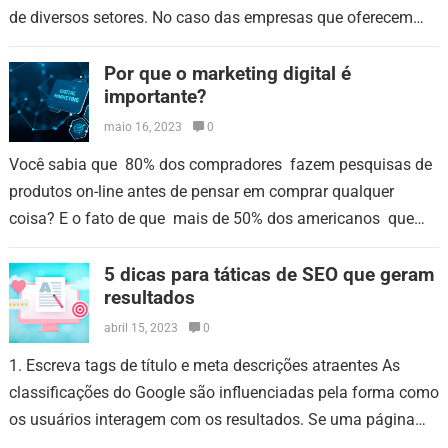
de diversos setores. No caso das empresas que oferecem
serviços de manutenções preventivas…
Por que o marketing digital é
importante?
maio 16, 2023
0
Você sabia que 80% dos compradores fazem pesquisas de
produtos on-line antes de pensar em comprar qualquer
coisa? E o fato de que mais de 50% dos americanos que
seguem…
5 dicas para táticas de SEO que geram
resultados
abril 15, 2023
0
1. Escreva tags de título e meta descrições atraentes As
classificações do Google são influenciadas pela forma como
os usuários interagem com os resultados. Se uma página
receber um grande…